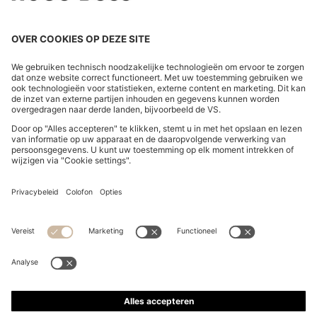
RODE ZONNEBRIL MET TWEEDELIG LOGO OP DE