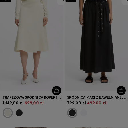
TRAPEZOWA SPÓDNICA KOPERTOWA Z ELASTYCZNEJ BAWEŁNY
SPÓDNICA MAXI Z BAWEŁNIANEJ POPELINY Z PASKIEM Z OCZKAMI
1.149,00 zł
699,00 zł
799,00 zł
499,00 zł