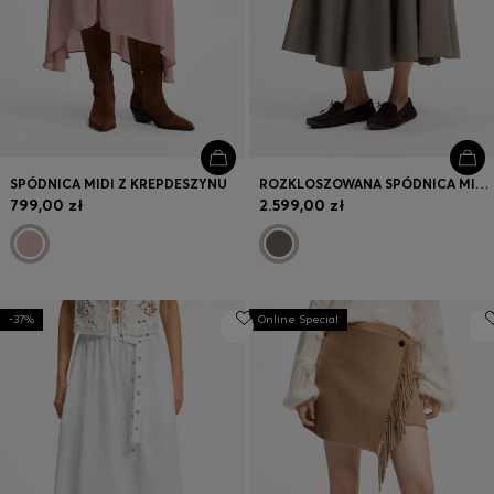
SPÓDNICA MIDI Z KREPDESZYNU
ROZKLOSZOWANA SPÓDNICA MIDI W KSZTAŁCIE DZWONU, ZE SKÓRY
799,00 zł
2.599,00 zł
-37%
Online Special