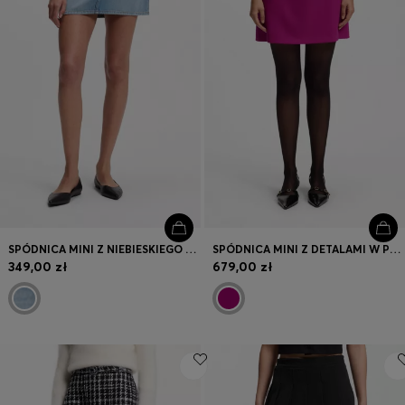
SPÓDNICA MINI Z NIEBIESKIEGO DENIMU Z PIĘCIOMA KIESZENIAMI
SPÓDNICA MINI Z DETALAMI W POSTACI KIESZENI
349,00 zł
679,00 zł