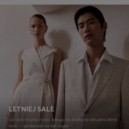
LETNIEJ SALE
Już dziś można zrobić zakupy ze zniżką na aktualne letnie
style — garderoba na ten sezon.