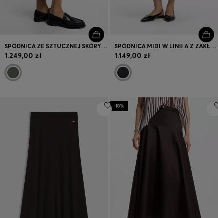
SPÓDNICA ZE SZTUCZNEJ SKÓRY Z FALBANKĄ
SPÓDNICA MIDI W LINII A Z ZAKŁADKĄ Z PRZODU
1.249,00 zł
1.149,00 zł
-18%