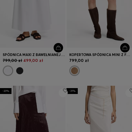
SPÓDNICA MAXI Z BAWEŁNIANEJ POPELINY Z PASKIEM Z OCZKAMI
KOPERTOWA SPÓDNICA MINI Z FRĘDZLAMI
799,00 zł
499,00 zł
799,00 zł
-20%
-31%