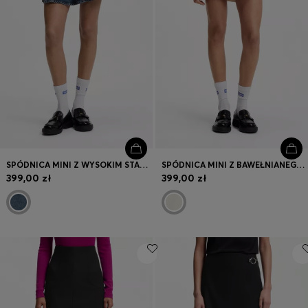
SPÓDNICA MINI Z WYSOKIM STANEM Z NIEBIESKIEGO DENIMU
SPÓDNICA MINI Z BAWEŁNIANEGO DIAGONALU Z LOGO HAPPY HUGO
399,00 zł
399,00 zł