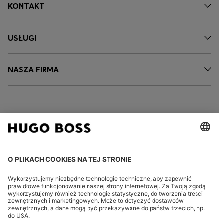
KONTAKT
USŁUGI
NASZA FIRMA
FOLLOW US
CHANGE COUNTRY: