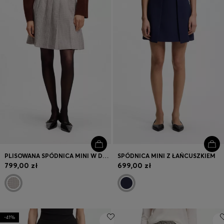
PLISOWANA SPÓDNICA MINI W DROBNĄ KRATKĘ
SPÓDNICA MINI Z ŁAŃCUSZKIEM
799,00 zł
699,00 zł
-41%