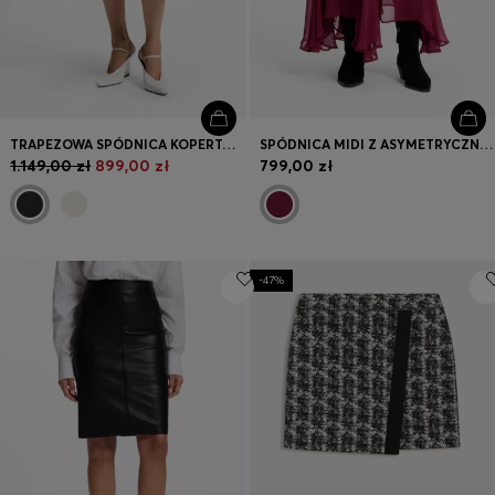
TRAPEZOWA SPÓDNICA KOPERTOWA Z ELASTYCZNEJ BAWEŁNY
SPÓDNICA MIDI Z ASYMETRYCZNYM DOŁEM
1.149,00 zł
899,00 zł
799,00 zł
-47%