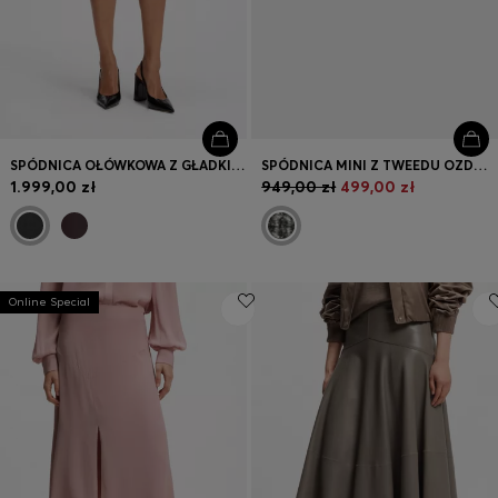
SPÓDNICA OŁÓWKOWA Z GŁADKIEJ SKÓRY O WĄSKIM KROJU
SPÓDNICA MINI Z TWEEDU OZDOBIONEGO PIÓRAMI
1.999,00 zł
949,00 zł
499,00 zł
Online Special