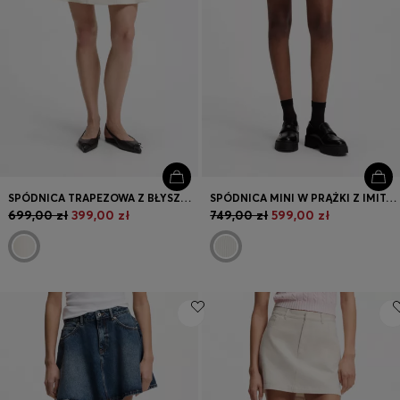
SPÓDNICA TRAPEZOWA Z BŁYSZCZĄCEGO MATERIAŁU BOUCLÉ
SPÓDNICA MINI W PRĄŻKI Z IMITACJĄ WIĄZANIA
699,00 zł
399,00 zł
749,00 zł
599,00 zł