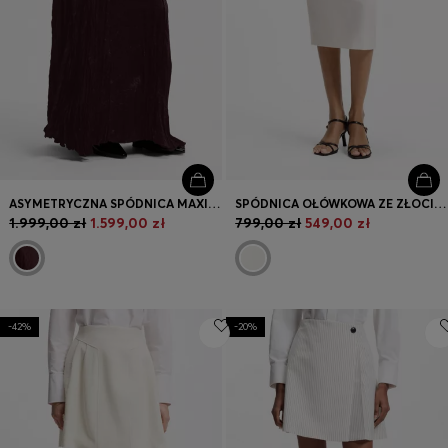
ASYMETRYCZNA SPÓDNICA MAXI Z SATYNY O MARSZCZONEJ FAKTURZE
SPÓDNICA OŁÓWKOWA ZE ZŁOCISTYM PASKIEM ŁAŃCUSZKOWYM
1.999,00 zł
1.599,00 zł
799,00 zł
549,00 zł
-42%
-20%