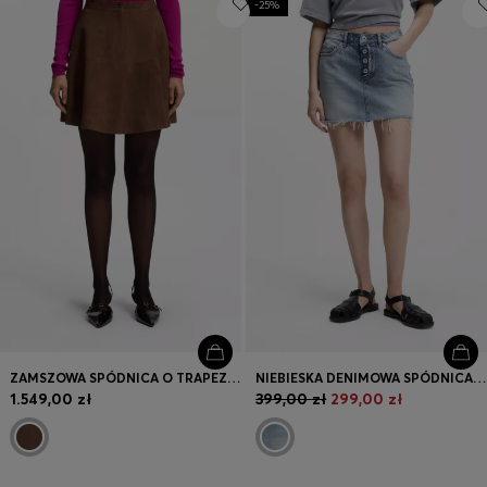
-25%
ZAMSZOWA SPÓDNICA O TRAPEZOWYM FASONIE
NIEBIESKA DENIMOWA SPÓDNICA Z WIDOCZNYM ROZPIĘCIEM NA GUZIKI
1.549,00 zł
399,00 zł
299,00 zł