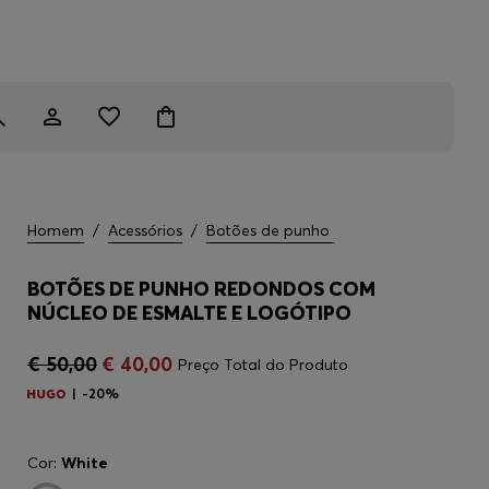
Homem
/
Acessórios
/
Botões de punho
BOTÕES DE PUNHO REDONDOS COM
NÚCLEO DE ESMALTE E LOGÓTIPO
€ 50,00
€ 40,00
Preço Total do Produto
-20%
Cor:
White