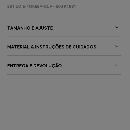
ESTILO E-TOKEEP-CUF - 50494881
TAMANHO E AJUSTE
MATERIAL & INSTRUÇÕES DE CUIDADOS
ENTREGA E DEVOLUÇÃO