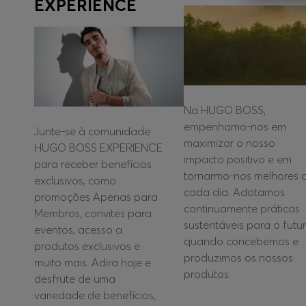
EXPERIENCE
Na HUGO BOSS,
empenhamo-nos em
Junte-se à comunidade
maximizar o nosso
HUGO BOSS EXPERIENCE
impacto positivo e em
para receber benefícios
tornarmo-nos melhores 
exclusivos, como
cada dia. Adotamos
promoções Apenas para
continuamente práticas
Membros, convites para
sustentáveis para o futu
eventos, acesso a
quando concebemos e
produtos exclusivos e
produzimos os nossos
muito mais. Adira hoje e
produtos.
desfrute de uma
variedade de benefícios,