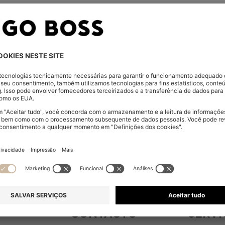
vos apenas para
CONTACTO
SERVI