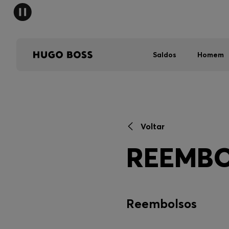
Saldos
Homem
Voltar
REEMB
Reembolsos