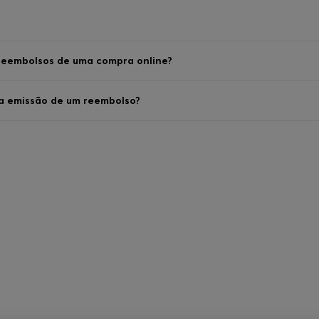
reembolsos de uma compra online?
 emissão de um reembolso?