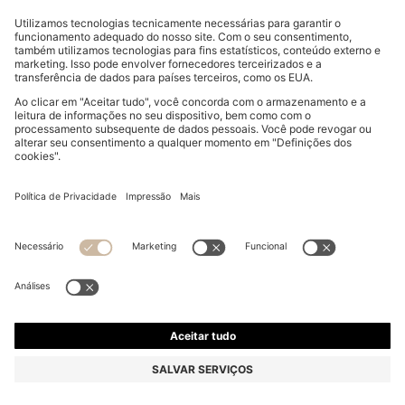
FATO DE DUAS PEÇAS REGULAR-FIT EM TECIDO
FÁCIL DE CUIDAR
€ 499,00
Preço Total do Produto