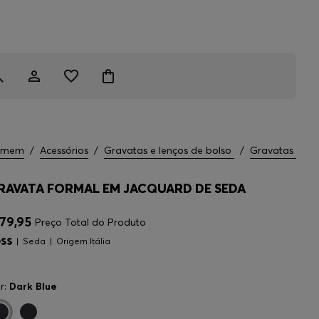
omem
/
Acessórios
/
Gravatas e lenços de bolso
/
Gravatas
RAVATA FORMAL EM JACQUARD DE SEDA
79,95
Preço Total do Produto
Seda
Origem Itália
r:
Dark Blue