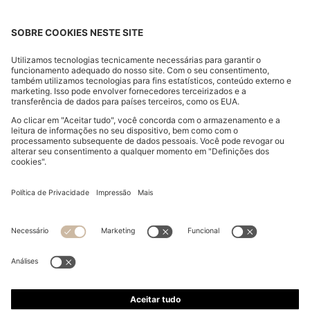
CONJUNTO DE TRÊS T-SHIRTS INTERIORES EM