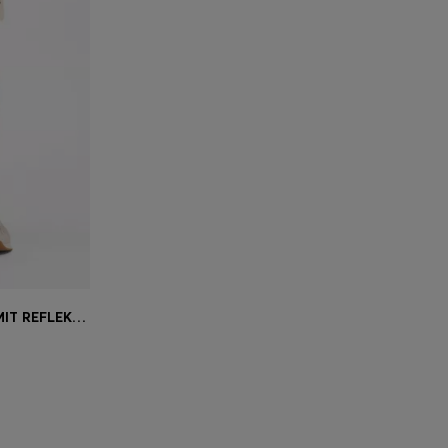
SHORTS AUS BAUMWOLL-MIX MIT REFLEKTIERENDER GRAFIK
ne