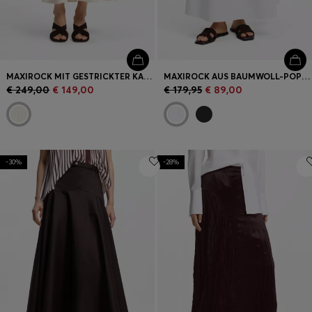
MAXIROCK MIT GESTRICKTER KARO-STRUKTUR
MAXIROCK AUS BAUMWOLL-POPELINE MIT ÖSENGÜRTEL
€ 249,00
€ 149,00
€ 179,95
€ 89,00
-30%
-28%