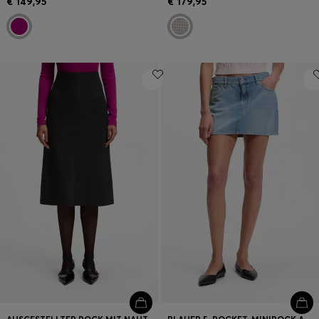
€ 149,95
€ 179,95