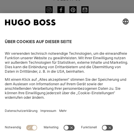
CHANGE COUNTRY:
Widerruf erklären
FAQ
Impressum
Datenschutz
Barrierefreiheitserklärung
Datenschutz HUGO BOSS EXPERIENCE
Datenschutz HUGO BOSS Newsletter
AGB & Informationen zum Widerrufsrecht