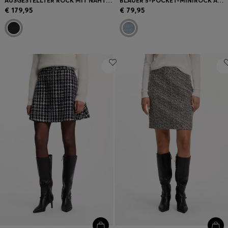
AUSGESTELLTER ROCK MIT NAHTDETAILS
BLAUER 5-POCKET-MINIROCK AUS DENIM
€ 179,95
€ 79,95