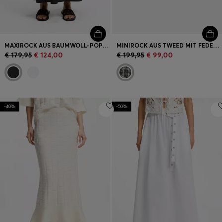
MAXIROCK AUS BAUMWOLL-POPELINE MIT ÖSENGÜRTEL
MINIROCK AUS TWEED MIT FEDER-MUSTER
€ 179,95
€ 124,00
€ 199,95
€ 99,00
-40%
-50%