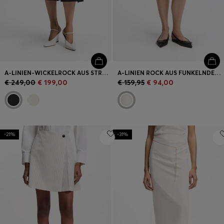
A-LINIEN-WICKELROCK AUS STRETCH-BAUMWOLLE
A-LINIEN ROCK AUS FUNKELNDEM BOUCLÉ
€ 249,00
€ 199,00
€ 159,95
€ 94,00
-21%
-31%