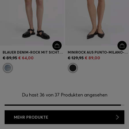
BLAUER DENIM-ROCK MIT SICHTBAREM GEKNÖPFTEN EINGRIFF
MINIROCK AUS PUNTO-MILANO-JERSEY MIT TASCHEN VORN
€ 89,95
€ 64,00
€ 129,95
€ 89,00
Du hast 36 von 37 Produkten angesehen
MEHR PRODUKTE