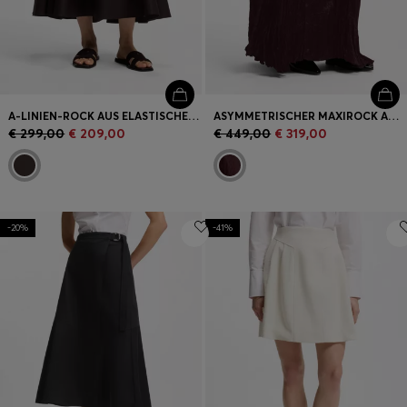
A-LINIEN-ROCK AUS ELASTISCHER BAUMWOLLE MIT GÜRTEL
ASYMMETRISCHER MAXIROCK AUS SATIN MIT KNITTER-STRUKTUR
€ 299,00
€ 209,00
€ 449,00
€ 319,00
-20%
-41%