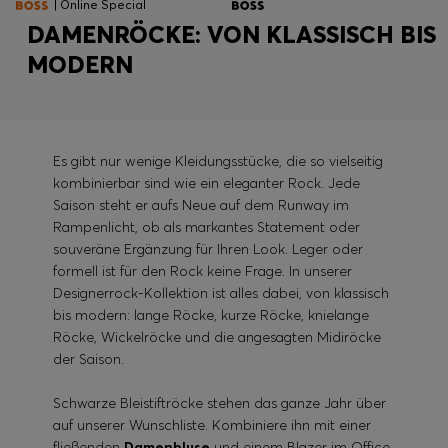
| Online Special
DAMENRÖCKE: VON KLASSISCH BIS
MODERN
Es gibt nur wenige Kleidungsstücke, die so vielseitig
kombinierbar sind wie ein eleganter Rock. Jede
Saison steht er aufs Neue auf dem Runway im
Rampenlicht, ob als markantes Statement oder
souveräne Ergänzung für Ihren Look. Leger oder
formell ist für den Rock keine Frage. In unserer
Designerrock-Kollektion ist alles dabei, von klassisch
bis modern: lange Röcke, kurze Röcke, knielange
Röcke, Wickelröcke und die angesagten Midiröcke
der Saison.
Schwarze Bleistiftröcke stehen das ganze Jahr über
auf unserer Wunschliste. Kombiniere ihn mit einer
fließenden
Damenbluse
und einem Blazer im Office