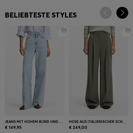
BELIEBTESTE STYLES
JEANS MIT HOHEM BUND UND WEITEM BEINVERLAUF
HOSE AUS ITALIENISCHER SCHURWOLLE MIT WEITEM BEINVERLAUF
€ 149,95
€ 249,00