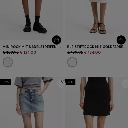
MINIROCK MIT NADELSTREIFEN UND WICKELOPTIK
BLEISTIFTROCK MIT GOLDFARBENEM KETTENGÜRTEL
€ 169,95
€ 134,00
€ 179,95
€ 124,00
-28%
-31%