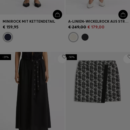
MINIROCK MIT KETTENDETAIL
A-LINIEN-WICKELROCK AUS STRETCH-BAUMWOLLE
€ 159,95
€ 249,00
€ 179,00
-31%
-50%