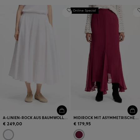
Online Special
A-LINIEN-ROCK AUS BAUMWOLL-POPELINE
MIDIROCK MIT ASYMMETRISCHEM SAUM
€ 249,00
€ 179,95