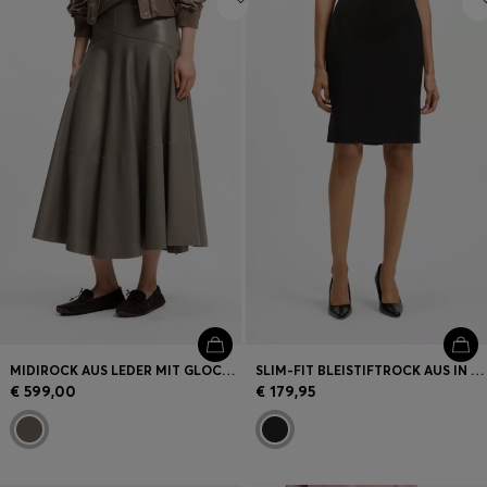
MIDIROCK AUS LEDER MIT GLOCKENFÖRMIGER SILHOUETTE
SLIM-FIT BLEISTIFTROCK AUS IN ITALIEN GEFERTIGTER SCHURWOLLE
€ 599,00
€ 179,95