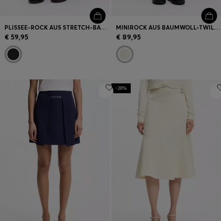
PLISSEE-ROCK AUS STRETCH-BAUMWOLLE MIT INTEGRIERTER SHORTS
MINIROCK AUS BAUMWOLL-TWILL MIT HAPPY HUGO-LOGO
€ 59,95
€ 89,95
-28%