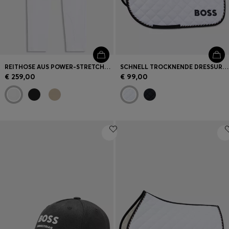
REITHOSE AUS POWER-STRETCH-GEWEBE MIT VOLLBESATZ
SCHNELL TROCKNENDE DRESSUR-SCHABRACKE MIT LOGO
€ 259,00
€ 99,00