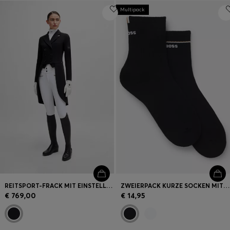
Multipack
REITSPORT-FRACK MIT EINSTELLBAREN GEWICHTEN AM ROCK
ZWEIERPACK KURZE SOCKEN MIT LOGO-DETAILS
€ 769,00
€ 14,95