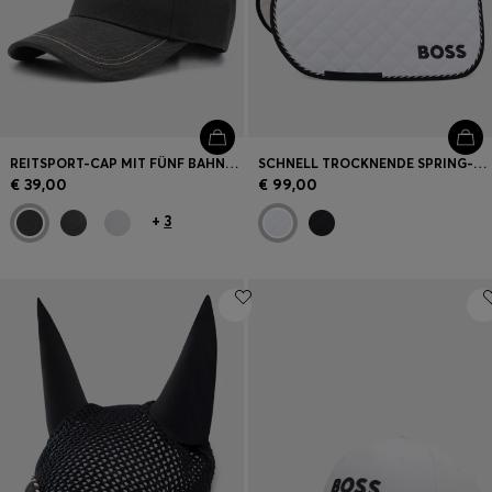
REITSPORT-CAP MIT FÜNF BAHNEN UND LOGO-DETAILS
SCHNELL TROCKNENDE SPRING-SCHABRACKE MIT LOGO
€ 39,00
€ 99,00
+
3