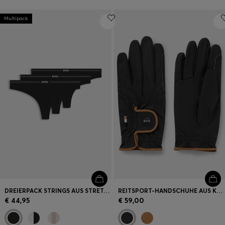
Multipack
DREIERPACK STRINGS AUS STRETCH-BAUMWOLLE MIT LOGOS AM BUND
REITSPORT-HANDSCHUHE AUS KUNSTLEDER
€ 44,95
€ 59,00