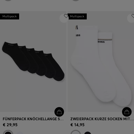
Multipack
Multipack
FÜNFERPACK KNÖCHELLANGE SOCKEN MIT LOGO-DETAILS
ZWEIERPACK KURZE SOCKEN MIT LOGO-DETAILS
€ 29,95
€ 14,95