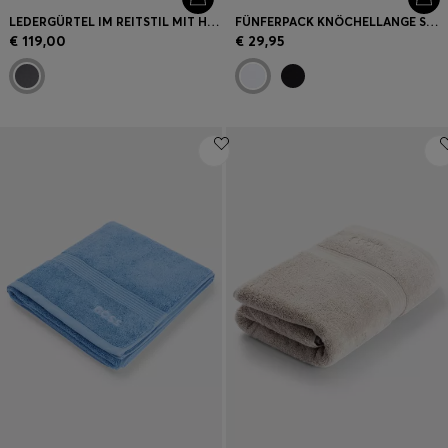
LEDERGÜRTEL IM REITSTIL MIT HANDGESTICKTEN SIGNATURE-STREIFEN
FÜNFERPACK KNÖCHELLANGE SOCKEN MIT LOGO-DETAILS
€ 119,00
€ 29,95