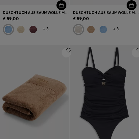
DUSCHTUCH AUS BAUMWOLLE MIT TONALER LOGO-STICKEREI
DUSCHTUCH AUS BAUMWOLLE MIT TONALER LOGO-STICKEREI
€ 59,00
€ 59,00
+
3
+
3