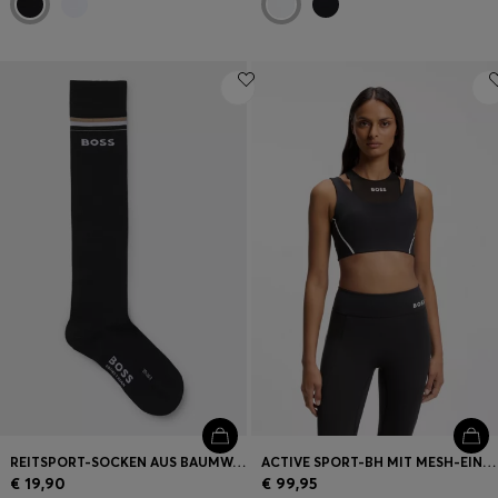
REITSPORT-SOCKEN AUS BAUMWOLL-MIX MIT LOGO
ACTIVE SPORT-BH MIT MESH-EINSATZ
€ 19,90
€ 99,95