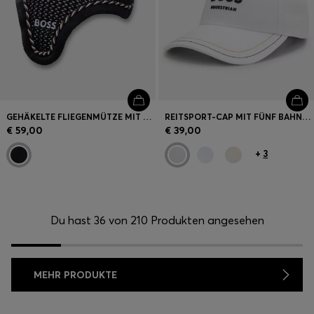
GEHÄKELTE FLIEGENMÜTZE MIT SIGNATURE-STREIFEN-EINFASSUNG
REITSPORT-CAP MIT FÜNF BAHNEN UND LOGO-DETAILS
€ 59,00
€ 39,00
+
3
Du hast 36 von 210 Produkten angesehen
MEHR PRODUKTE