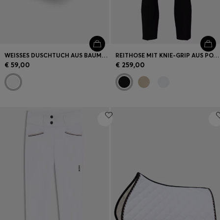
WEISSES DUSCHTUCH AUS BAUMWOLLE MIT GESTICKTEM LOGO
REITHOSE MIT KNIE-GRIP AUS POWER-STRETCH-MATERIAL
€ 59,00
€ 259,00