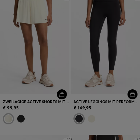
ZWEILAGIGE ACTIVE SHORTS MIT FEUCHTIGKEITSMANAGEMENT
ACTIVE LEGGINGS MIT PERFORMANCE-STRETCH UND FEUCHTIGKEITSMANAGEMENT
€ 99,95
€ 149,95