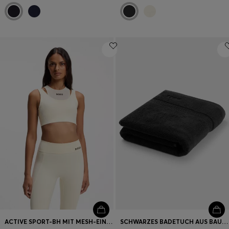
ACTIVE SPORT-BH MIT MESH-EINSATZ
SCHWARZES BADETUCH AUS BAUMWOLLE MIT TONALER LOGO-STICKEREI