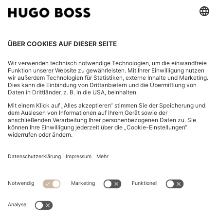
CHANGE COUNTRY:
Widerruf erklären
FAQ
Impressum
Datenschutz
Barrierefreiheitserklärung
Datenschutz HUGO BOSS EXPERIENCE
Datenschutz HUGO BOSS Newsletter
AGB & Informationen zum Widerrufsrecht
AGB HUGO BOSS EXPERIENCE
Nutzungsbedingungen
Cookie-Einstellungen
App