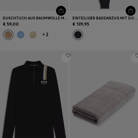
DUSCHTUCH AUS BAUMWOLLE MIT TONALER LOGO-STICKEREI
EINTEILIGER BADEANZUG MIT DOUBLE-B-MONOGRAMM
€ 59,00
€ 139,95
+
3