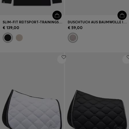
SLIM-FIT REITSPORT-TRAININGSSHIRT AUS POWER-STRETCH-MATERIAL
DUSCHTUCH AUS BAUMWOLLE IN SILBER MIT LOGO-STICKEREI
€ 139,00
€ 59,00