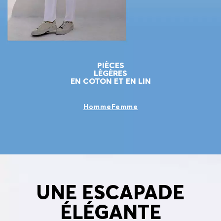
PIÈCES
LÈGÈRES
EN COTON ET EN LIN
Homme
Femme
UNE ESCAPADE
ÉLÉGANTE