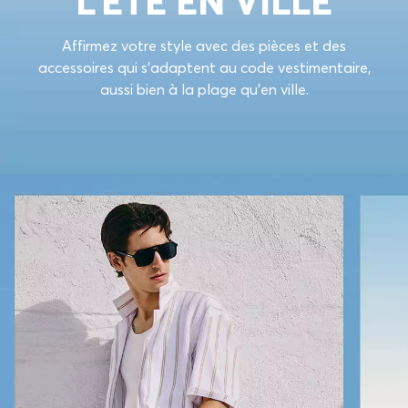
L’ÉTÉ EN VILLE
Affirmez votre style avec des pièces et des
accessoires qui s’adaptent au code vestimentaire,
aussi bien à la plage qu’en ville.