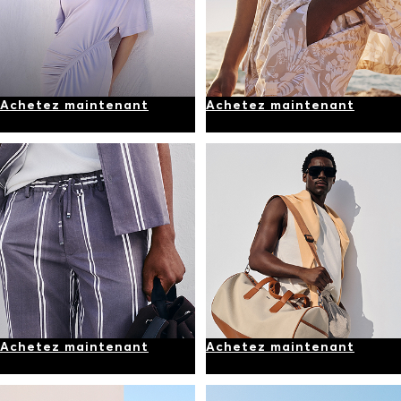
Achetez maintenant
Achetez maintenant
Achetez maintenant
Achetez maintenant