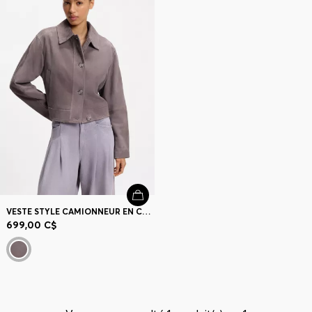
Contact et service
Magasins
Langue (
CA C$
)
VESTE STYLE CAMIONNEUR EN CUIR SUÉDÉ
699,00 C$