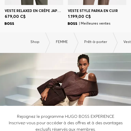
VESTE RELAXED EN CRÊPE JAPONAIS
VESTE STYLE PARKA EN CUIR
679,00 C$
1.199,00 C$
| Meilleures ventes
Shop
FEMME
Prêt-à-porter
Ves
Rejoignez le programme HUGO BOSS EXPERIENCE
Inscrivez-vous pour accéder à des offres et à des avantages
exclusifs réservés aux membres.