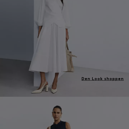
Den Look shoppen