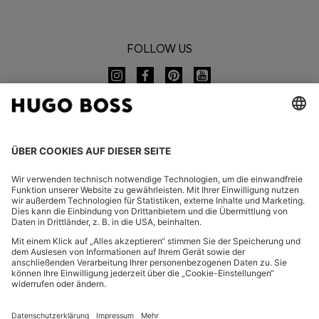
FOLLOW US
CHANGE COUNTRY:
FAQ
Impressum
Datenschutz
Barrierefreiheitserklärung
Datenschutz HUGO BOSS EXPERIENCE
Datenschutz HUGO BOSS Newsletter