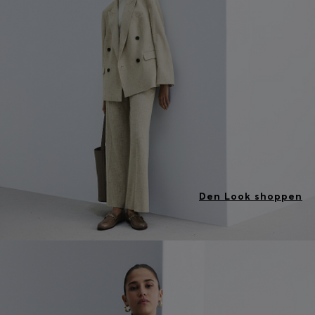
Den Look shoppen