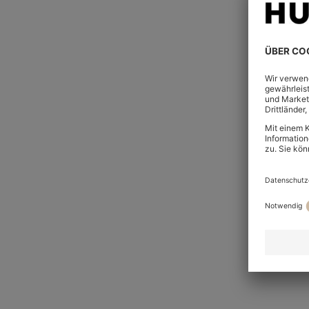
BOSS x ASTON MARTIN