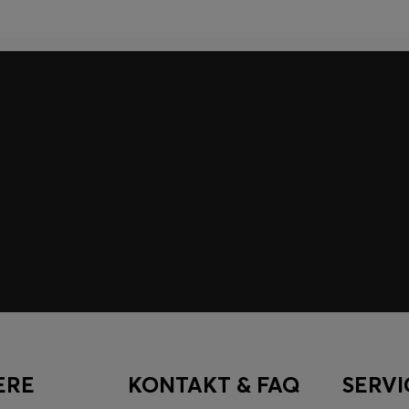
 Vorteile für Member.
ERE
KONTAKT & FAQ
SERVI