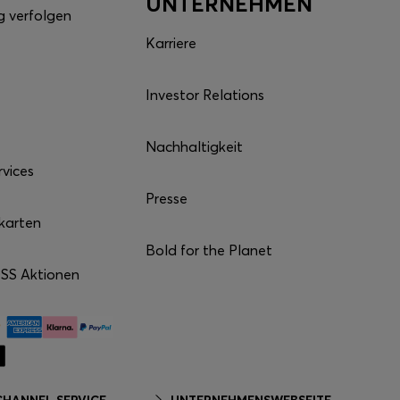
UNTERNEHMEN
g verfolgen
Karriere
Investor Relations
Nachhaltigkeit
rvices
Presse
karten
Bold for the Planet
S Aktionen
HANNEL SERVICE
UNTERNEHMENSWEBSEITE