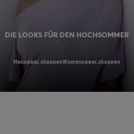
DIE LOOKS FÜR DEN HOCHSOMMER
Menswear shoppen
Womenswear shoppen