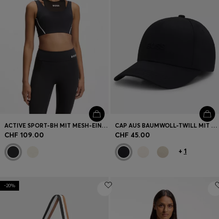
ACTIVE SPORT-BH MIT MESH-EINSATZ
CAP AUS BAUMWOLL-TWILL MIT TONALER LOGO-STICKEREI
CHF 109.00
CHF 45.00
+
1
-20%