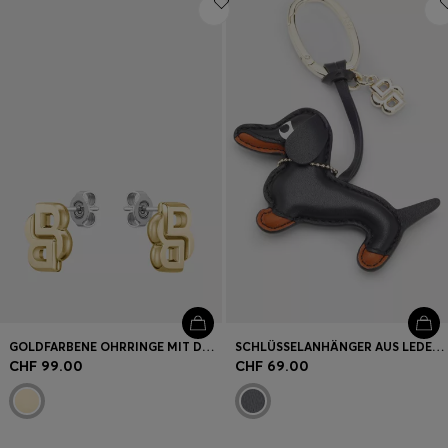
GOLDFARBENE OHRRINGE MIT DOUBLE-B-MONOGRAMM
SCHLÜSSELANHÄNGER AUS LEDER IN DACKELFORM MIT DOUBLE-B-MONOGRAMM-ANHÄNGER
CHF 99.00
CHF 69.00