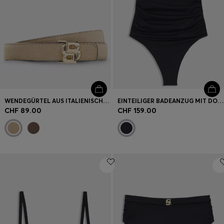
WENDEGÜRTEL AUS ITALIENISCHEM LEDER MIT HELLGOLDENEN BESCHLÄGEN
EINTEILIGER BADEANZUG MIT DOUBLE-B-MONOGRAMM
CHF 89.00
CHF 159.00