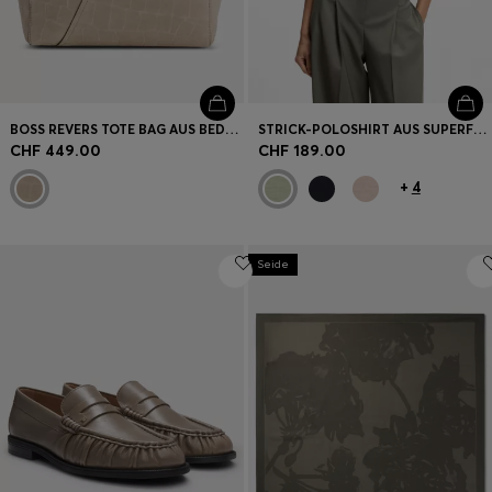
BOSS REVERS TOTE BAG AUS BEDRUCKTEM VELOURSLEDER MIT GÜRTELDETAIL
STRICK-POLOSHIRT AUS SUPERFEINER MERINOWOLLE
CHF 449.00
CHF 189.00
+
4
Seide