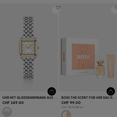
UHR MIT GLIEDERARMBAND AUS EDELSTAHL UND SILBERWEISSEM ZIFFERBLATT
BOSS THE SCENT FOR HER EAU DE PARFUM 30 ML GESCHENK-SET
CHF 249.00
CHF 99.00
CHF 123.75/100 ml