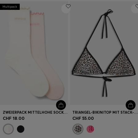
Multipack
ZWEIERPACK MITTELHOHE SOCKEN MIT GEKRÄUSELTEN BÜNDCHEN
TRIANGEL-BIKINITOP MIT STACK-LOGOS
CHF 18.00
CHF 55.00