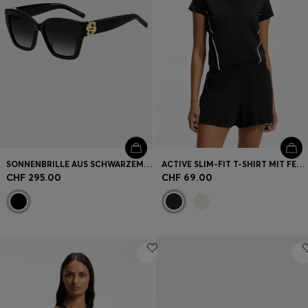
SONNENBRILLE AUS SCHWARZEM ACETAT MIT DOUBLE-B-MONOGRAMM
ACTIVE SLIM-FIT T-SHIRT MIT FEUCHTIGKEITSABLEITENDEN EIGENSCHAFTEN
CHF 295.00
CHF 69.00