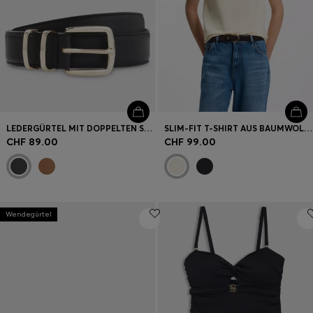
LEDERGÜRTEL MIT DOPPELTEN SCHLAUFEN AUS METALL
SLIM-FIT T-SHIRT AUS BAUMWOLL-SEIDEN-MIX MIT LOGO-STICKEREI
CHF 89.00
CHF 99.00
Wendegürtel