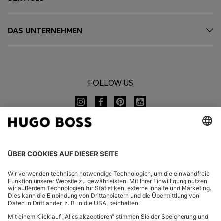
DAS UNTERNEHMEN
FOLLOW US
CHANGE COUNTRY: