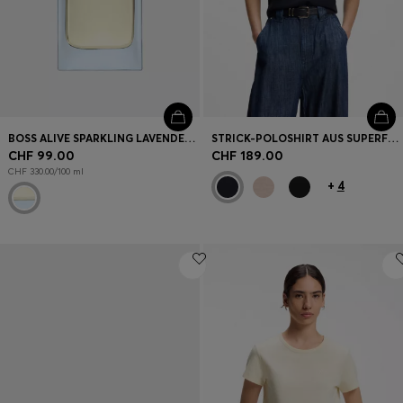
BOSS ALIVE SPARKLING LAVENDER EAU DE PARFUM 30 ML
STRICK-POLOSHIRT AUS SUPERFEINER MERINOWOLLE
CHF 99.00
CHF 189.00
CHF 330.00/100 ml
+
4