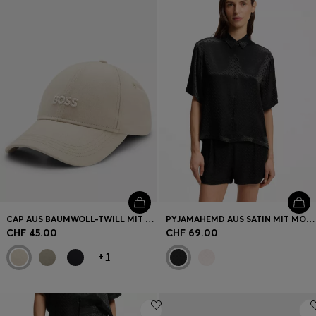
CAP AUS BAUMWOLL-TWILL MIT TONALER LOGO-STICKEREI
PYJAMAHEMD AUS SATIN MIT MONOGRAMM-JACQUARD
CHF 45.00
CHF 69.00
+
1