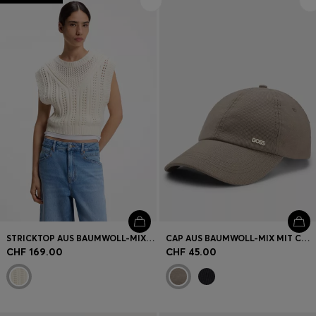
Login / Jetzt registrieren
Favorit (
Artikel)
FAQ & Hilfe
Store Locator
Sprache (
CH CHF
)
STRICKTOP AUS BAUMWOLL-MIX MIT OFFENER STRICKSTRUKTUR
CAP AUS BAUMWOLL-MIX MIT CORDSTRUKTUR UND METALL-LOGO
CHF 169.00
CHF 45.00