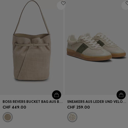
BOSS REVERS BUCKET BAG AUS BEDRUCKTEM VELOURSLEDER MIT GÜRTELDETAIL
SNEAKERS AUS LEDER UND VELOURSLEDER
CHF 449.00
CHF 259.00