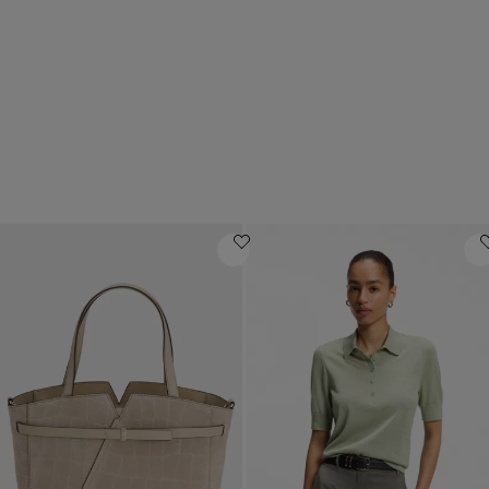
Luxuriös
Mid-price