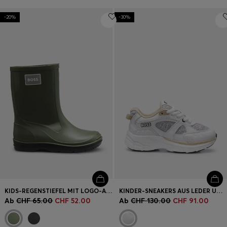
-20%
-30%
KIDS-REGENSTIEFEL MIT LOGO-AUFNÄHER AUS GUMMI
KINDER-SNEAKERS AUS LEDER UND MESH
Ab
CHF 65.00
CHF 52.00
Ab
CHF 130.00
CHF 91.00