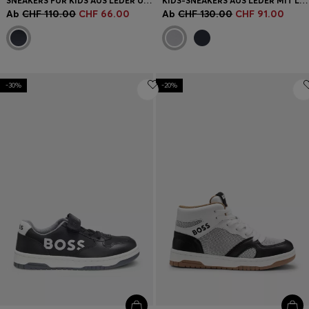
SNEAKERS FÜR KIDS AUS LEDER UND CANVAS
KIDS-SNEAKERS AUS LEDER MIT LOGOS UND DREI KLETTVERSCHLUSSRIEMEN
Ab
CHF 110.00
CHF 66.00
Ab
CHF 130.00
CHF 91.00
-30%
-20%