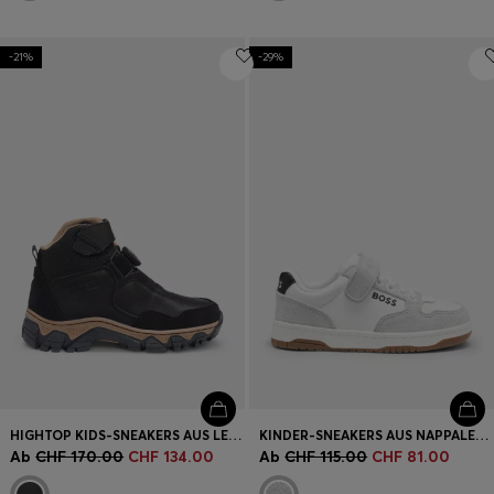
-21%
-29%
HIGHTOP KIDS-SNEAKERS AUS LEDER UND CANVAS
KINDER-SNEAKERS AUS NAPPALEDER UND CANVAS MIT LOGO
Ab
CHF 170.00
CHF 134.00
Ab
CHF 115.00
CHF 81.00