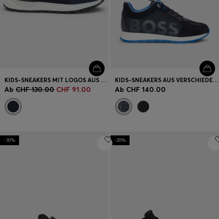
KIDS-SNEAKERS MIT LOGOS AUS STRICK UND KUNSTLEDER
KIDS-SNEAKERS AUS VERSCHIEDENEN MATERIALIEN MIT LEDERBESATZ
Ab
CHF 130.00
CHF 91.00
Ab
CHF 140.00
-30%
-20%