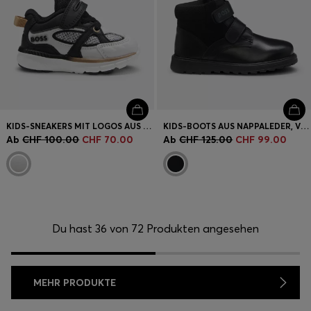
KIDS-SNEAKERS MIT LOGOS AUS LEDER UND MESH
KIDS-BOOTS AUS NAPPALEDER, VELOURSLEDER UND MESH
Ab
CHF 100.00
CHF 70.00
Ab
CHF 125.00
CHF 99.00
Du hast 36 von 72 Produkten angesehen
MEHR PRODUKTE