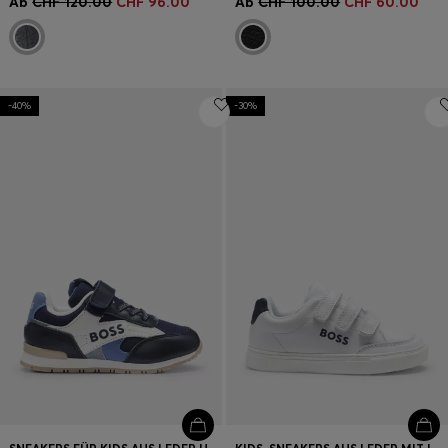
Ab
CHF 120.00
CHF 96.00
Ab
CHF 100.00
CHF 60.00
-40%
-30%