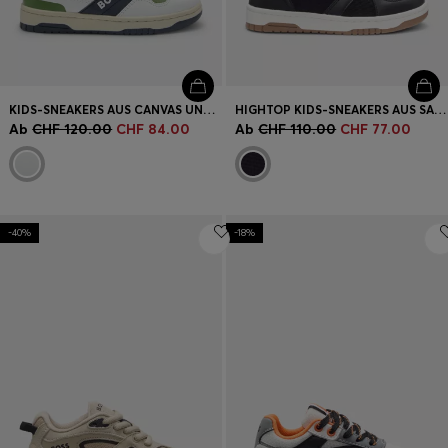
KIDS-SNEAKERS AUS CANVAS UND LEDER
HIGHTOP KIDS-SNEAKERS AUS SAMT UND LEDER
Ab
CHF 120.00
CHF 84.00
Ab
CHF 110.00
CHF 77.00
-40%
-18%