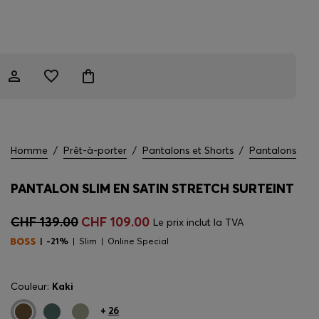
Homme
/
Prêt-à-porter
/
Pantalons et Shorts
/
Pantalons
PANTALON SLIM EN SATIN STRETCH SURTEINT
CHF 139.00
CHF 109.00
Le prix inclut la TVA
-21%
Slim
Online Special
Couleur:
Kaki
+
26