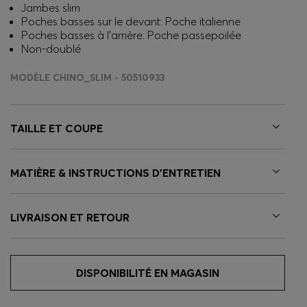
Jambes slim
Poches basses sur le devant: Poche italienne
Poches basses à l’arrière: Poche passepoilée
Non-doublé
MODÈLE CHINO_SLIM - 50510933
TAILLE ET COUPE
MATIÈRE & INSTRUCTIONS D’ENTRETIEN
LIVRAISON ET RETOUR
DISPONIBILITÉ EN MAGASIN