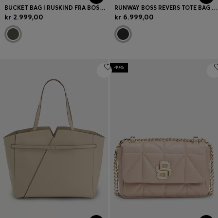
BUCKET BAG I RUSKIND FRA BOSS REVERS MED FLETTET BÆLTE
RUNWAY BOSS REVERS TOTE BAG I LÆDER
kr 2.999,00
kr 6.999,00
-19%