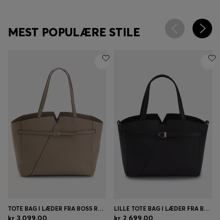
MEST POPULÆRE STILE
TOTE BAG I LÆDER FRA BOSS REVERS MED BÆLTEDETALJE
LILLE TOTE BAG I LÆDER FRA BOSS REVERS MED BÆLTEDETALJE
kr 3.099,00
kr 2.699,00