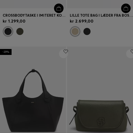
CROSSBODYTASKE I IMITERET KORNET LÆDER MED DOBBELT B-MONOGRAM
LILLE TOTE BAG I LÆDER FRA BOSS REVERS MED BÆLTEDETALJE
kr 1.299,00
kr 2.699,00
-29%