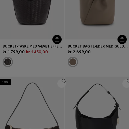
BUCKET-TASKE MED VÆVET EFFEKT OG DOBBELT B-MONOGRAM
BUCKET BAG I LÆDER MED GULDFARVEDE DETALJER
kr 1.799,00
kr 1.450,00
kr 2.699,00
-18%