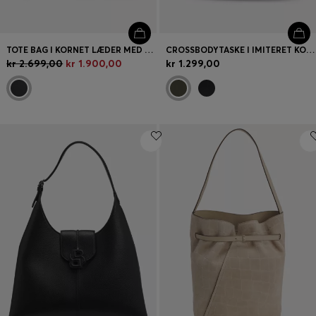
TOTE BAG I KORNET LÆDER MED LOGOBOGSTAVER
CROSSBODYTASKE I IMITERET KORNET LÆDER MED DOBBELT B-MONOGRAM
kr 2.699,00
kr 1.900,00
kr 1.299,00