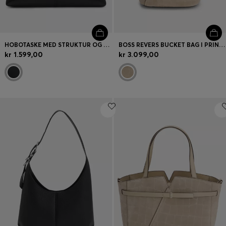
HOBOTASKE MED STRUKTUR OG DOBBELT B-MONOGRAM
BOSS REVERS BUCKET BAG I PRINTET RUSKIND MED BÆLTEDETALJE
kr 1.599,00
kr 3.099,00