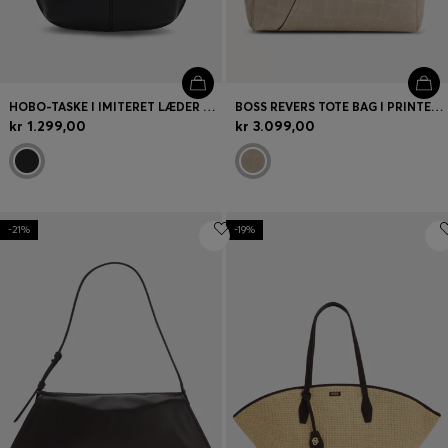
HOBO-TASKE I IMITERET LÆDER MED PRÆGET LOGO
BOSS REVERS TOTE BAG I PRINTET RUSKIND MED BÆLTEDETALJE
kr 1.299,00
kr 3.099,00
-21%
-19%