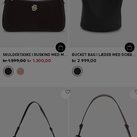
SKULDERTASKE I RUSKIND MED METALLISK DOUBLE B-MONOGRAM
BUCKET BAG I LÆDER MED DOBBELT B-MONOGRAMPLAKETTE
kr 1.599,00
kr 1.300,00
kr 2.999,00