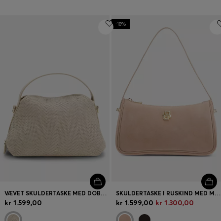
-18%
VÆVET SKULDERTASKE MED DOBBELT B-MONOGRAM
SKULDERTASKE I RUSKIND MED METALLISK DOUBLE B-MONOGRAM
kr 1.599,00
kr 1.599,00
kr 1.300,00