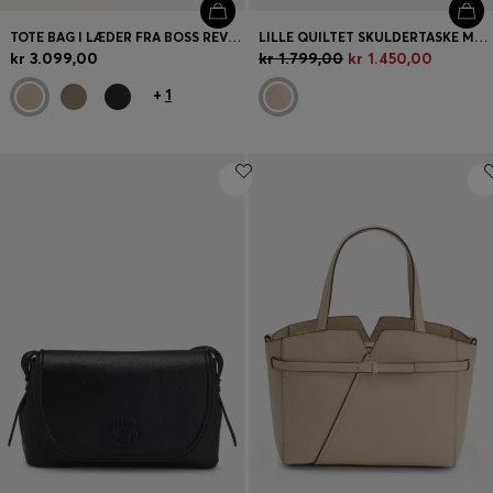
TOTE BAG I LÆDER FRA BOSS REVERS MED BÆLTEDETALJE
LILLE QUILTET SKULDERTASKE MED DOBBELT B-MONOGRAM
kr 3.099,00
kr 1.799,00
kr 1.450,00
+
1