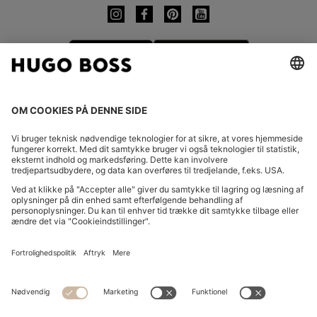
SKIFT LAND:
Indgive fortrydelse
Ofte stillede spørgsmål
Forlag
Databeskyttelseserklæring
Erklæring om tilgængelighed
Databeskyttelseserklæring for HUGO BOSS EXPERIENCE
Databeskyttelseserklæring for HUGO BOSS-nyhedsbrev
Vilkår og betingelser
Vilkår og betingelser for HUGO BOSS EXPERIENCE