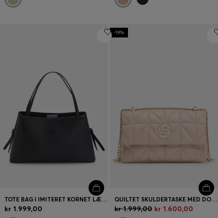
-19%
TOTE BAG I IMITERET KORNET LÆDER MED DOBBELT B-MONOGRAM
QUILTET SKULDERTASKE MED DOBBELT B-MONOGRAM
kr 1.999,00
kr 1.999,00
kr 1.600,00