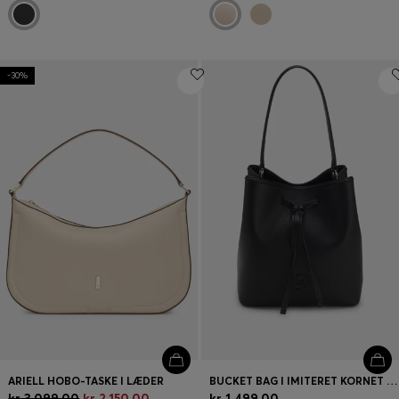
-30%
ARIELL HOBO-TASKE I LÆDER
BUCKET BAG I IMITERET KORNET LÆDER MED DOBBELT B-MONOGRAM
kr 3.099,00
kr 2.150,00
kr 1.499,00