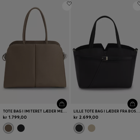
TOTE BAG I IMITERET LÆDER MED PRÆGET LOGO
LILLE TOTE BAG I LÆDER FRA BOSS REVERS MED BÆLTEDETALJE
kr 1.799,00
kr 2.699,00