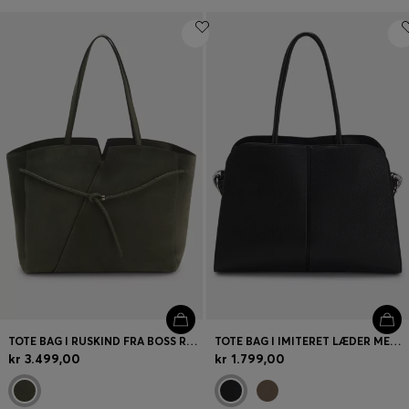
TOTE BAG I RUSKIND FRA BOSS REVERS MED FLETTET BÆLTE
TOTE BAG I IMITERET LÆDER MED PRÆGET LOGO
kr 3.499,00
kr 1.799,00