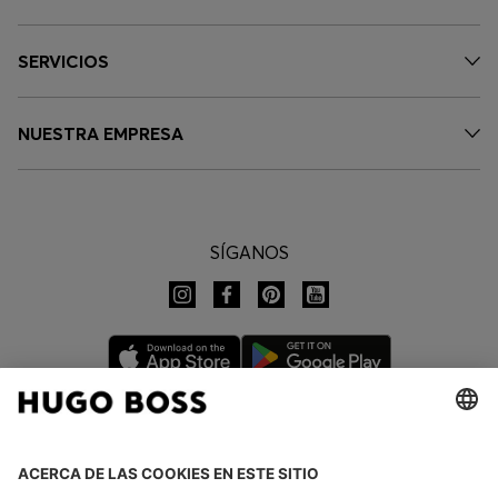
SERVICIOS
NUESTRA EMPRESA
SÍGANOS
CAMBIAR PAÍS: