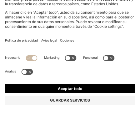
CHAQUETA PARA NIÑOS CON CREMALLERA, DIBUJO
DE PATA DE GALLO Y LOGO
Desde
119,00 €
Precio (IVA incluido)
Relaxed fit
Color:
Fantasía