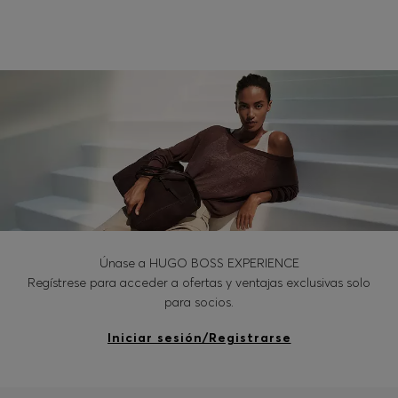
Iniciar sesión / Registrarse
Favorito (
Artículos)
Preguntas frecuentes y ayuda
Buscador de tiendas
Idioma (
ES €
)
Únase a HUGO BOSS EXPERIENCE
Regístrese para acceder a ofertas y ventajas exclusivas solo
para socios.
Iniciar sesión/Registrarse