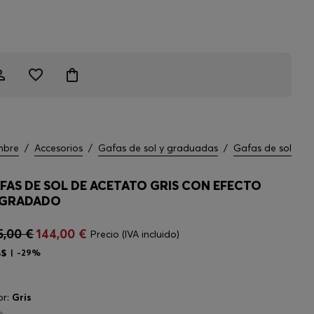
mbre
/
Accesorios
/
Gafas de sol y graduadas
/
Gafas de sol
FAS DE SOL DE ACETATO GRIS CON EFECTO
GRADADO
5,00 €
144,00 €
Precio (IVA incluido)
-29%
or:
Gris