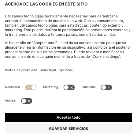
PANTALONES DE CHÁNDAL DE ALGODÓN PARA
NIÑOS CON LOGO ESTILO ROTULADOR
Desde
79,00 €
47,00 €
Precio (IVA incluido)