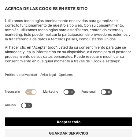
PRENDA CON CAPUCHA Y CREMALLERA PARA NIÑOS
EN TERCIOPELO CON CANALÉ A RAYAS