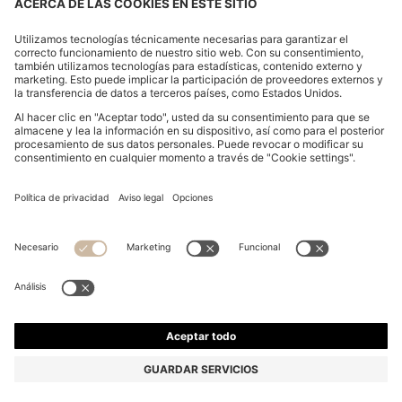
Declarar la revocación
FAQs
Aviso legal
Declaración de Privacidad
Declaración de accesibilidad
Declaración de Privacidad HUGO BOSS EXPERIENCE
Declaración de Privacidad HUGO BOSS Newsletter
Términos y Condiciones Generales
Términos y Condiciones Generales HUGO BOSS EXPERIENCE
Condiciones Generales de Uso
Cookie settings
App
© 2026 HUGO BOSS All rights reserved.