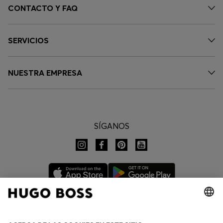
CONTACTO Y FAQ
SERVICIOS
NUESTRA EMPRESA
SÍGANOS
CAMBIAR PAÍS: