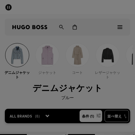
パブリックセール - 最大40%OFF
メンズ
ウィメンズ
キッズ
パブリックセール
メンズ
デニムジャケッ
ジャケット
コート
レザージャケッ
ト
ト
ウィメンズ
デニムジャケット
キッズ
ブルー
ギフト
ALL BRANDS
(
8
)
条件 (1)
並べ替え
詳細を見る