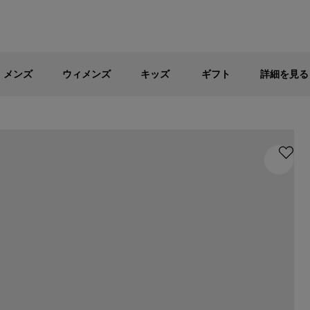
メンズ
ウィメンズ
キッズ
パブリックセール - 最大40%OFF
メンズ
ウィメンズ
キッズ
ギフト
詳細を見る