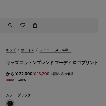
キッズ
/
ボーイズ
/
ジュニア（4～14歳）
キッズ コットンブレンド フーディ ロゴプリント
から
¥ 22,000
¥ 13,200
消費税込み価格
-40%
カラー:
ブラック