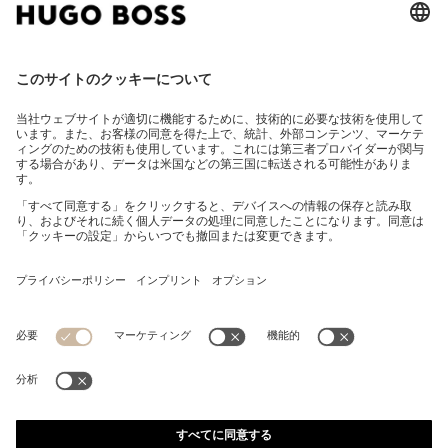
スエード サンダル クロスストラップ