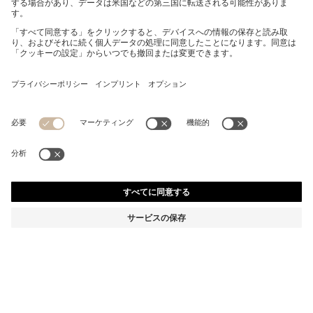
テクスチャードボディ 万年筆 シグネチャーストライプリ
ング
¥ 23,840
¥ 19,072
消費税込み価格
-20%
カラー:
ブラック