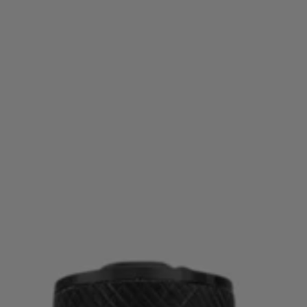
お気に入り (
アイテム)
お問い合わせ＆サービス
店舗検索
言語 (
JP ¥
)