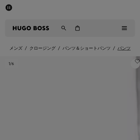
パブリックセール - 最大40%OFF
メンズ
ウィメンズ
キッズ
メンズ
/
クロージング
/
パンツ＆ショートパンツ
/
パンツ
パブリックセール
1
/6
メンズ
ウィメンズ
キッズ
ギフト
詳細を見る