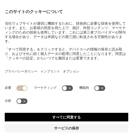
ドッグ ボンバージャケット
¥ 27,500
¥ 27,500
¥ 16,500
消費税込み価格
カートに追加
¥ 16,500