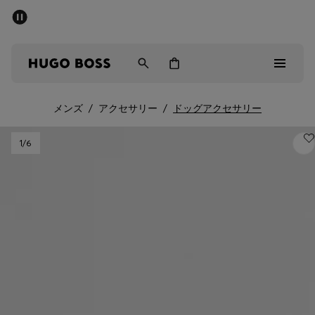
パブリックセール - 最大40%OFF
メンズ
ウィメンズ
キッズ
メンズ
/
アクセサリー
/
ドッグアクセサリー
パブリックセール
1
/6
メンズ
ウィメンズ
キッズ
ギフト
詳細を見る