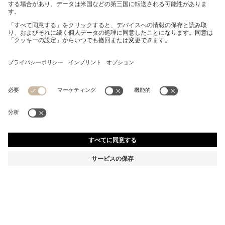
ブラックアセテート サングラス DOUBLE Bモノグラム
¥ 37,400
¥ 37,400
¥ 22,440
消費税込み価格
カートに追加
¥ 22,440
-40%
カラー:
ブラック