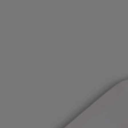
お気に入り (
アイテム)
お問い合わせ＆サービス
店舗検索
言語 (
JP ¥
)