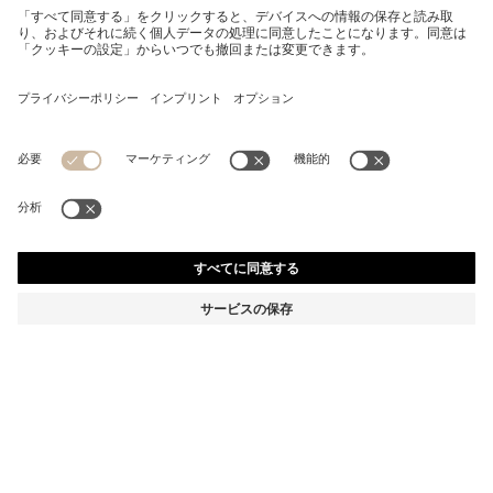
ベビー カバーオール ストライプ コットンインターロッ
ク
¥ 22,550
¥ 18,040
消費税込み価格
-20%
カラー:
ライトピンク