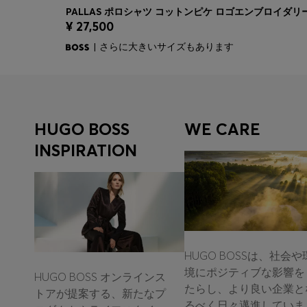
PALLAS ポロシャツ コットンピケ ロゴエンブロイダリ
¥ 27,500
クイックショッピング
(サイズを選択する)
| さらに大きいサイズもあります
HUGO BOSS
WE CARE
INSPIRATION
HUGO BOSSは、社会や
境にポジティブな影響を
HUGO BOSS オンラインス
たらし、より良い企業と
トアが提案する、新たなプ
るべく日々邁進していま