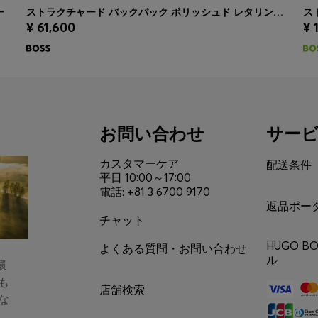
ー
ストラクチャード バックパック ポリッシュド レタリングロゴ
ス
¥ 61,600
¥ 
クイックショッピング
(サイズを選択する)
お問い合わせ
サー
カスタマーケア
配送条件
平日 10:00～17:00
電話: +81 3 6700 9170
返品ポー
チャット
HUGO 
よくある質問・お問い合わせ
ル
環
も
店舗検索
な