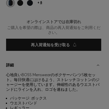
+
8
オンラインストアでは在庫切れ
ご購入を希望の際は、商品の再入荷通知をご利用くだ
さい。
再入荷通知を受け取る
詳細
心地良いBOSS Menswearのボクサーパンツ5枚セッ
ト。毎日快適にはけるよう、ストレッチコットンのジ
ャージーを使用しています。伸縮性のあるウエストバ
ンドにラインを入れ、ロゴを連ねました。
パッケージ: ボックス
ウエストバンド
レギュラー