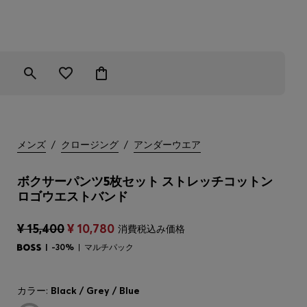
メンズ
/
クロージング
/
アンダーウエア
ボクサーパンツ5枚セット ストレッチコットン
ロゴウエストバンド
¥ 15,400
¥ 10,780
消費税込み価格
-30%
マルチパック
カラー:
Black / Grey / Blue