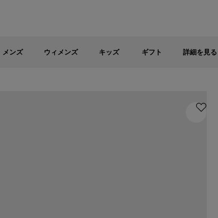
メンズ
ウィメンズ
キッズ
パブリックセール - 最大40%OFF
メンズ
ウィメンズ
キッズ
ギフト
詳細を見る