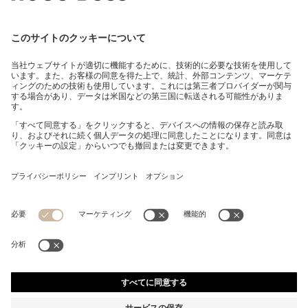
レギュラーフィットパンツ ストレッチコットン サテン
¥ 28,600