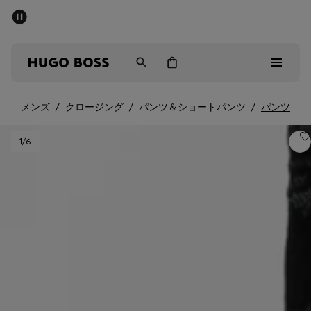
パブリックセール - 最大40%OFF
メンズ
ウィメンズ
キッズ
メンズ
/
クロージング
/
パンツ＆ショートパンツ
/
パンツ
パブリックセール
1
/6
メンズ
ウィメンズ
キッズ
ギフト
詳細を見る