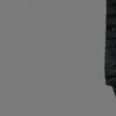
お気に入り (
アイテム)
お問い合わせ＆サービス
店舗検索
言語 (
JP ¥
)