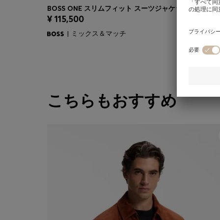
BOSS ON
¥ 115,500
クイックショッピング
(サイズを選択する)
| ミックス＆マッチ
こちらもおすすめ