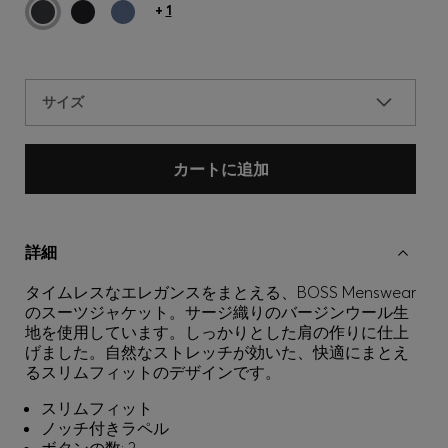
+
1
サイズ
カートに追加
詳細
タイムレスなエレガンスをまとえる、BOSS Menswear
のスーツジャケット。サージ織りのバージンウール生
地を使用しています。しっかりとした肩の作りに仕上
げました。自然なストレッチが効いた、快適にまとえ
るスリムフィットのデザインです。
スリムフィット
ノッチ付きラペル