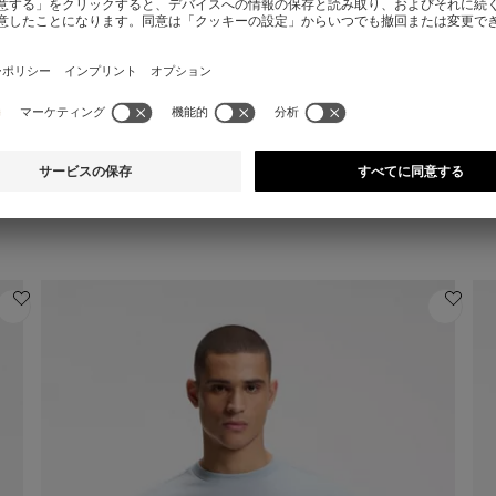
E スリムフィット スーツジャケット バージンウールサージ
BOSS ONE スリムフィット スーツジャケット バージンウールサージ
¥ 115,500
¥ 
クイックショッピング
(サイズを選択する)
| ミックス＆マッチ