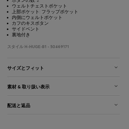
ボタンの数: 2
ウェルトチェストポケット
上部ポケット: フラップポケット
内側にウェルトポケット
カフのキスボタン
サイドベント
裏地付き
スタイル H-HUGE-B1 - 50469171
サイズとフィット
素材 & 取り扱い表示
配送と返品