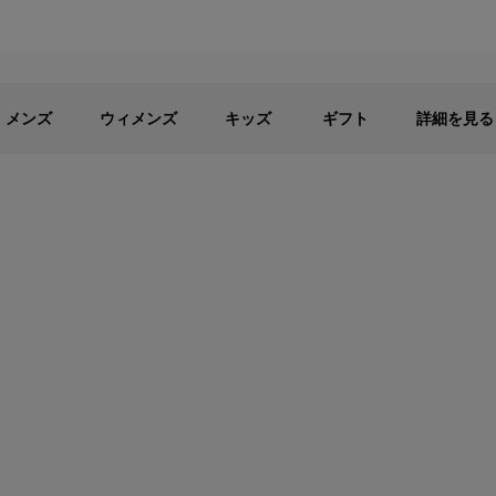
メンズ
ウィメンズ
キッズ
パブリックセール - 最大40%OFF
メンズ
ウィメンズ
キッズ
ギフト
詳細を見る