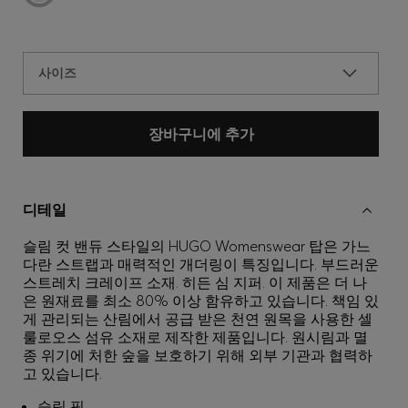
사이즈
장바구니에 추가
디테일
슬림 컷 밴듀 스타일의 HUGO Womenswear 탑은 가느
다란 스트랩과 매력적인 개더링이 특징입니다. 부드러운
스트레치 크레이프 소재. 히든 심 지퍼. 이 제품은 더 나
은 원재료를 최소 80% 이상 함유하고 있습니다. 책임 있
게 관리되는 산림에서 공급 받은 천연 원목을 사용한 셀
룰로오스 섬유 소재로 제작한 제품입니다. 원시림과 멸
종 위기에 처한 숲을 보호하기 위해 외부 기관과 협력하
고 있습니다.
슬림 핏