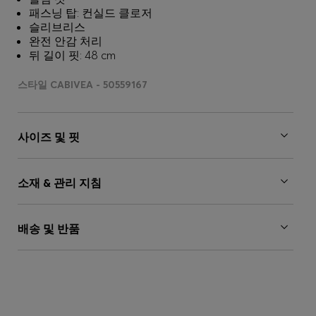
패스닝 탑: 컨실드 클로저
슬리브리스
완전 안감 처리
뒤 길이 핏: 48 cm
스타일 CABIVEA - 50559167
사이즈 및 핏
소재 & 관리 지침
배송 및 반품