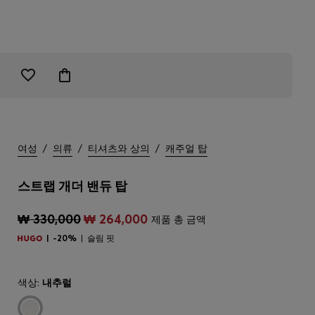
여성
/
의류
/
티셔츠와 상의
/
캐주얼 탑
스트랩 개더 밴듀 탑
₩ 330,000
₩ 264,000
제품 총 금액
-20%
슬림 핏
색상:
내추럴