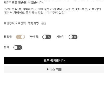
에나멜 코어 및 로고 라운드 커프링크스
₩ 100,000
₩ 100,000
₩ 70,000
제품 총 금액
나에게 알림
₩ 70,000
-30%
색상:
다크 블루