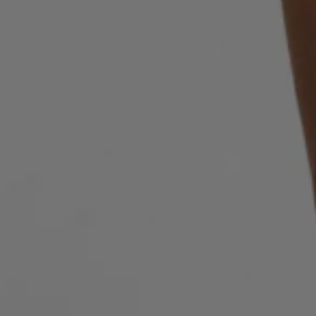
인기 제품 (
품목)
문의 및 서비스
매장 위치
언어 (
KR ₩
)