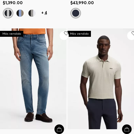
$1,390.00
$43,990.00
+
4
Más vendido
Más vendido