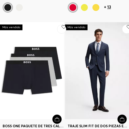
+
13
Más vendido
Más vendido
BOSS ONE PAQUETE DE TRES CALZONCILLOS BÓXER CON LOGOTIPO EN LA CINTURILLA
TRAJE SLIM FIT DE DOS PIEZAS EN LANA Y SEDA