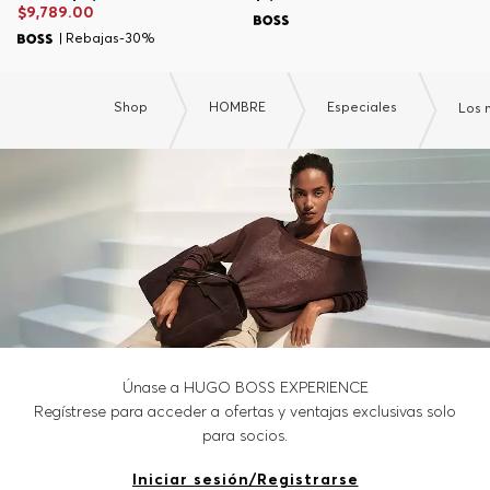
$9,789.00
| Rebajas-30%
Shop
HOMBRE
Especiales
Los 
Únase a HUGO BOSS EXPERIENCE
Regístrese para acceder a ofertas y ventajas exclusivas solo
para socios.
Iniciar sesión/Registrarse