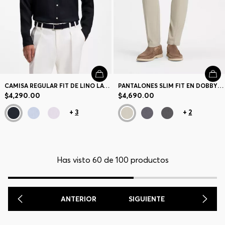
CAMISA REGULAR FIT DE LINO LAVADO
PANTALONES SLIM FIT EN DOBBY DE ALGODÓN ELÁSTICO
$4,290.00
$4,690.00
+
3
+
2
Has visto 60 de 100 productos
ANTERIOR
SIGUIENTE