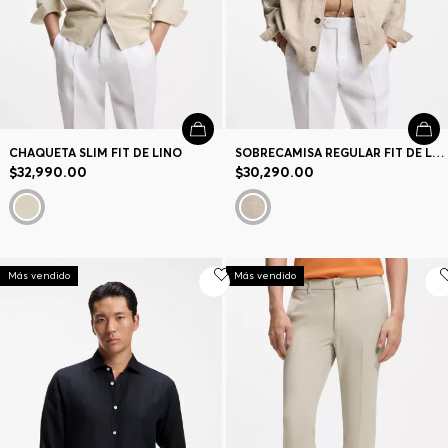
CHAQUETA SLIM FIT DE LINO
SOBRECAMISA REGULAR FIT DE LANA VIRGEN, SEDA Y LINO
$32,990.00
$30,290.00
Más vendido
Más vendido