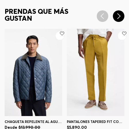
PRENDAS QUE MÁS
GUSTAN
CHAQUETA REPELENTE AL AGUA CON GUATEADO MIXTO
PANTALONES TAPERED FIT CON CORDÓN EN LA CINTURA
Desde
$13,990.00
$5,890.00