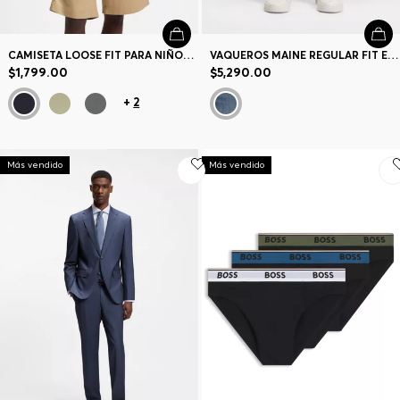
CAMISETA LOOSE FIT PARA NIÑOS EN ALGODÓN CON ILUSTRACIÓN DE LOGO EN LA ESPALDA
VAQUEROS MAINE REGULAR FIT EN TEJIDO VAQUERO ELÁSTICO Y SUPERSUAVE
$1,799.00
$5,290.00
+
2
Más vendido
Más vendido