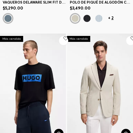
VAQUEROS DELAWARE SLIM FIT DE TEJIDO VAQUERO LIGERO AZUL
POLO DE PIQUÉ DE ALGODÓN CON ESTAMPADO INTEGRAL
$5,290.00
$3,490.00
+
2
Más vendido
Más vendido