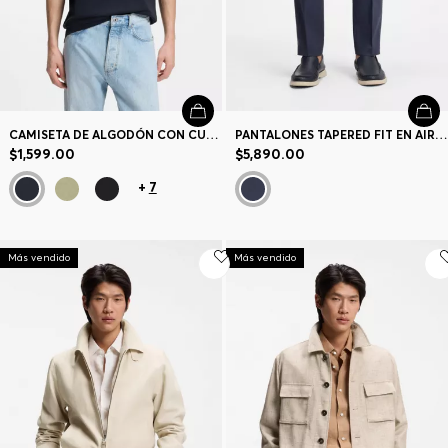
CAMISETA DE ALGODÓN CON CUELLO DE CANALÉ E INSIGNIA CON LOGO
PANTALONES TAPERED FIT EN AIRWOOL LAVABLE
$1,599.00
$5,890.00
+
7
Más vendido
Más vendido