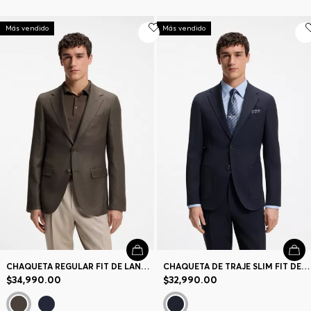
Más vendido
Más vendido
CHAQUETA REGULAR FIT DE LANA, LINO, SEDA Y CASHMERE
CHAQUETA DE TRAJE SLIM FIT DE LANA VIRGEN Y SEDA
$34,990.00
$32,990.00