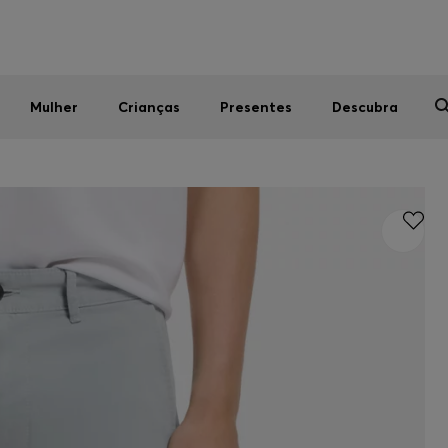
Homem
Mulher
Crianças
SALDOS DE VERÃO
Mulher
Crianças
Presentes
Descubra