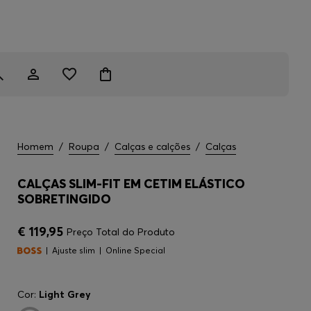
Homem
/
Roupa
/
Calças e calções
/
Calças
CALÇAS SLIM-FIT EM CETIM ELÁSTICO
SOBRETINGIDO
€ 119,95
Preço Total do Produto
Ajuste slim
Online Special
Cor:
Light Grey