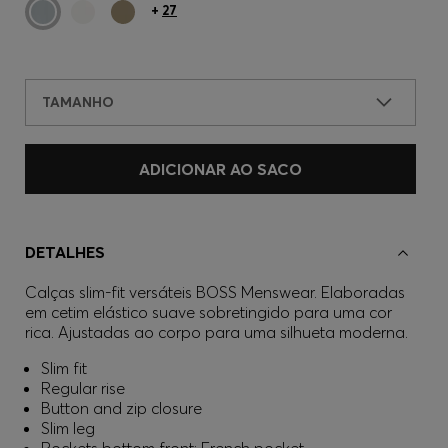
+
27
TAMANHO
ADICIONAR AO SACO
DETALHES
Calças slim-fit versáteis BOSS Menswear. Elaboradas
em cetim elástico suave sobretingido para uma cor
rica. Ajustadas ao corpo para uma silhueta moderna.
Slim fit
Regular rise
Button and zip closure
Slim leg