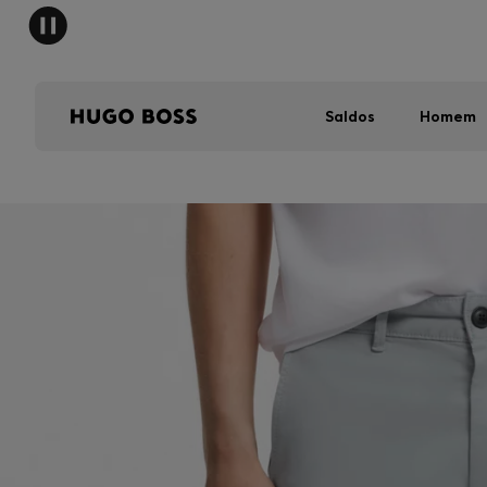
Saldos
Homem