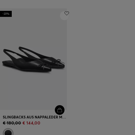
-20%
SLINGBACKS AUS NAPPALEDER MIT SCHLEIFE
€ 180,00
€ 144,00