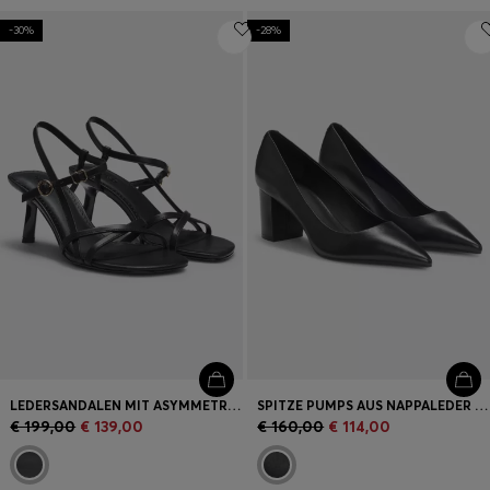
-30%
-28%
LEDERSANDALEN MIT ASYMMETRISCHEM ABSATZ UND RIEMEN
SPITZE PUMPS AUS NAPPALEDER MIT GROBEM ABSATZ
€ 199,00
€ 139,00
€ 160,00
€ 114,00