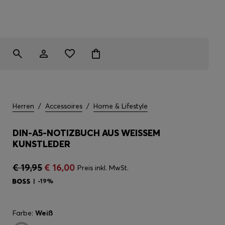
Herren
/
Accessoires
/
Home & Lifestyle
DIN-A5-NOTIZBUCH AUS WEISSEM K
UNSTLEDER
€ 19,95
€ 16,00
Preis inkl. MwSt.
-19%
Farbe:
Weiß