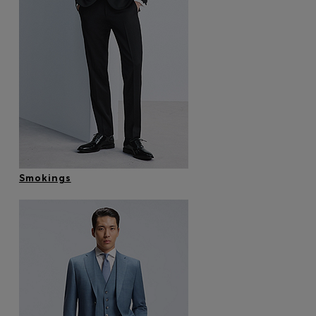
Smokings