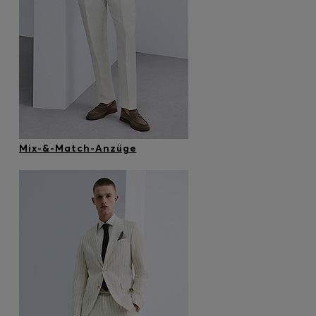
Mix-&-Match-Anzüge