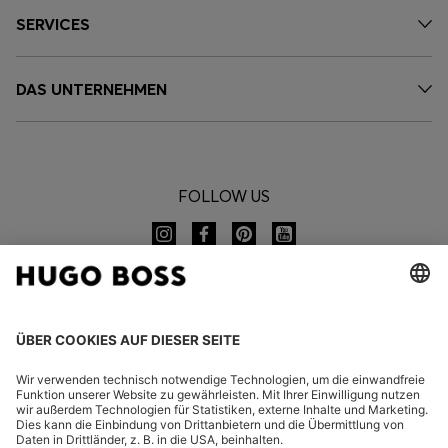
SERVICES
DAS UNTERNEHMEN
FOLLOW US
CHANGE COUNTRY: