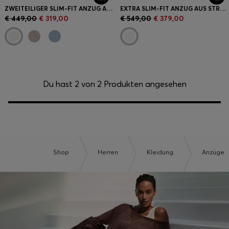
ZWEITEILIGER SLIM-FIT ANZUG AUS BAUMWOLLE UND LEINEN
EXTRA SLIM-FIT ANZUG AUS STRETCH-BAUMWOLLE-SEERSUCKER MIT DREI PIECES
€ 449,00
€ 319,00
€ 549,00
€ 379,00
Du hast 2 von 2 Produkten angesehen
Shop
Herren
Kleidung
Anzüge