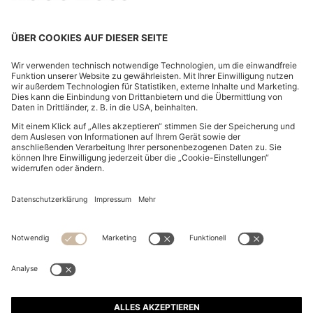
KIDS-KAPUZENJACKE MIT ELASTISCHEM SAUM