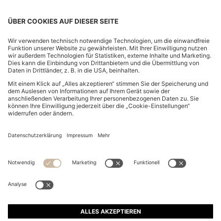
KIDS-T-SHIRT AUS BAUMWOLLE MIT SPLIT-LOGO