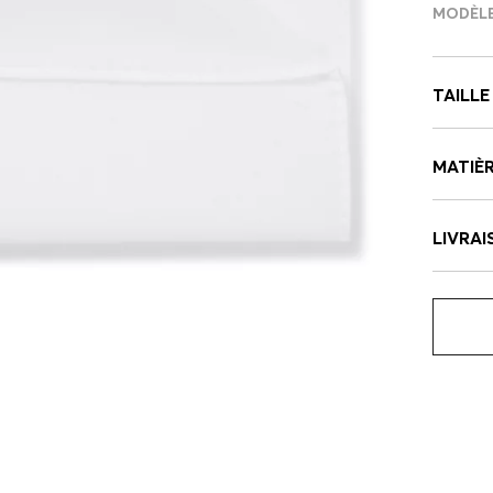
MODÈLE
TAILLE
MATIÈR
LIVRAI