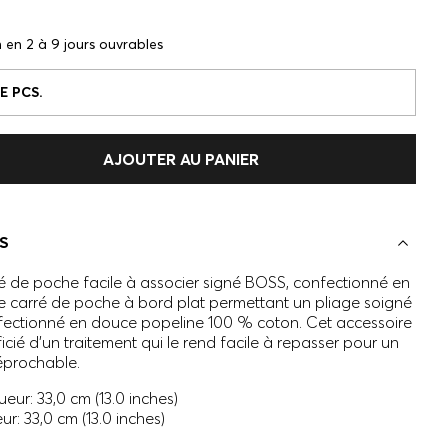
n en 2 à 9 jours ouvrables
E PCS.
AJOUTER AU PANIER
S
é de poche facile à associer signé BOSS, confectionné en
 Ce carré de poche à bord plat permettant un pliage soigné
fectionné en douce popeline 100 % coton. Cet accessoire
icié d’un traitement qui le rend facile à repasser pour un
réprochable.
eur: 33,0 cm (13.0 inches)
ur: 33,0 cm (13.0 inches)