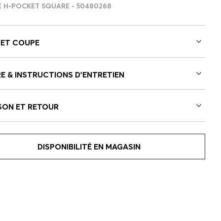
 H-POCKET SQUARE - 50480268
 ET COUPE
E & INSTRUCTIONS D’ENTRETIEN
SON ET RETOUR
DISPONIBILITÉ EN MAGASIN