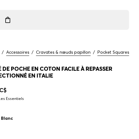
/
Accessoires
/
Cravates & nœuds papillon
/
Pocket Squares
 DE POCHE EN COTON FACILE À REPASSER
CTIONNÉ EN ITALIE
 C$
Les Essentiels
:
Blanc