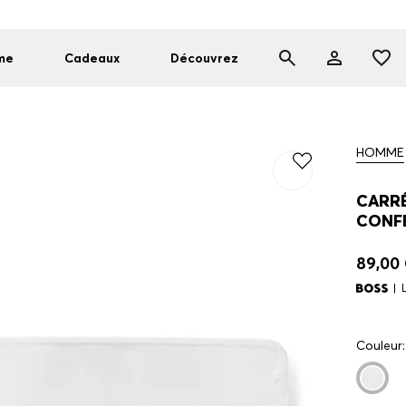
me
Cadeaux
Découvrez
HOMME
CARRÉ
CONFE
89,00
Couleur