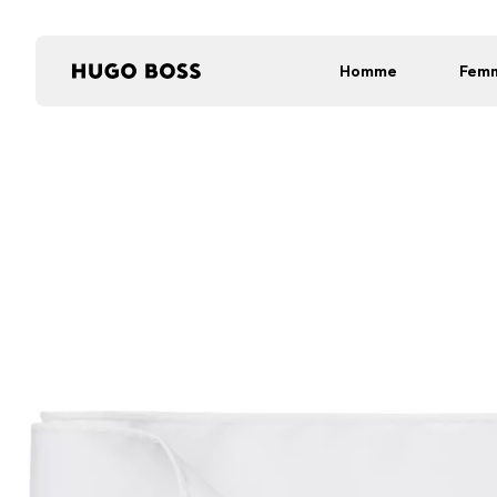
Homme
Fem