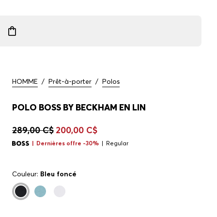
HOMME
/
Prêt-à-porter
/
Polos
POLO BOSS BY BECKHAM EN LIN
289,00 C$
200,00 C$
Dernières offre -30%
Regular
Couleur:
Bleu foncé