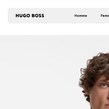
Homme
Fem