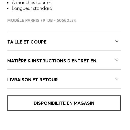
À manches courtes
Longueur standard
MODÈLE PARRIS 79_DB - 50560534
TAILLE ET COUPE
MATIÈRE & INSTRUCTIONS D’ENTRETIEN
LIVRAISON ET RETOUR
DISPONIBILITÉ EN MAGASIN