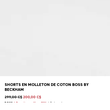
SHORTS EN MOLLETON DE COTON BOSS BY
BECKHAM
299,00 C$
200,00 C$
Dernières offre -33%
Relaxed